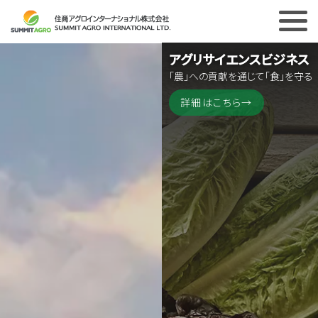
アグリサイエンスビジネス
「農」への貢献を通じて「食」を守る
詳細はこちら